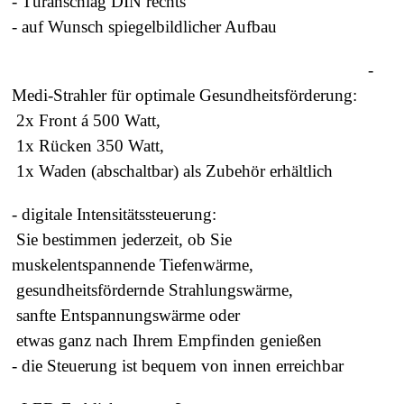
- Türanschlag DIN rechts
- auf Wunsch spiegelbildlicher Aufbau
-
Medi-Strahler für optimale Gesundheitsförderung
:
2x Front á 500 Watt,
1x Rücken 350 Watt,
1x Waden (abschaltbar) als Zubehör erhältlich
- digitale Intensitätssteuerung:
Sie bestimmen jederzeit, ob Sie
muskelentspannende Tiefenwärme,
gesundheitsfördernde Strahlungswärme,
sanfte Entspannungswärme oder
etwas ganz nach Ihrem Empfinden genießen
- die Steuerung ist bequem von innen erreichbar