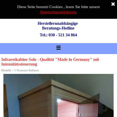
Diese Seite benutzt Cookies , lesen Sie bitte unsere
Datenschutzerklärung
.
Herstellerunabhängige 
Beratungs-Hotline
Tel.: 030 - 521 34 864
Infrarotkabine Solo - Qualität "Made in Germany" mit
Intensitätssteuerung
Modelle
>
1 Personen-Kabinen