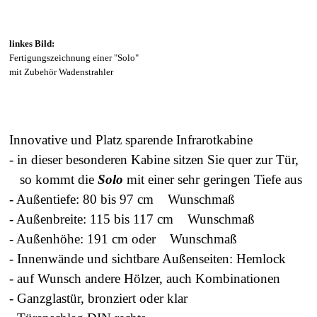
linkes Bild:
Fertigungszeichnung einer "Solo"
mit Zubehör Wadenstrahler
Innovative und Platz sparende Infrarotkabine
- in dieser besonderen Kabine sitzen Sie quer zur Tür,
so kommt die
Solo
mit einer sehr geringen Tiefe aus
- Außentiefe: 80 bis 97 cm Wunschmaß
- Außenbreite: 115 bis 117 cm Wunschmaß
- Außenhöhe: 191 cm oder Wunschmaß
- Innenwände und s
ichtbare Außenseiten: Hemlock
- auf Wunsch andere Hölzer, auch Kombinationen
- Ganzglastür,
bronziert oder klar