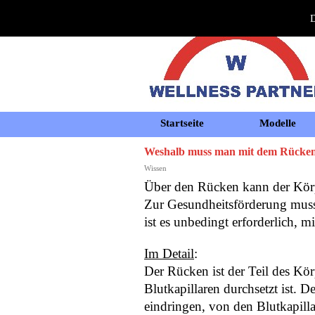
D
Startseite
Modelle
Weshalb muss man mit dem Rücken d
Wissen
Über den Rücken kann der Körp
Zur Gesundheitsförderung muss
ist es unbedingt erforderlich, 
Im Detail
:
Der Rücken ist der Teil des Körp
Blutkapillaren durchsetzt ist. 
eindringen, von den Blutkapil