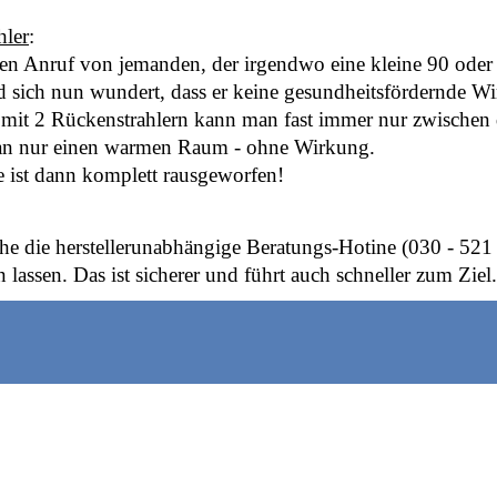
hler
:
nen Anruf von jemanden, der irgendwo eine kleine 90 oder
 sich nun wundert, dass er keine gesundheitsfördernde Wir
mit 2 Rückenstrahlern kann man fast immer nur zwischen de
 man nur einen warmen Raum - ohne Wirkung.
e ist dann komplett rausgeworfen!
he die herstellerunabhängige Beratungs-Hotine (030 - 521
 lassen. Das ist sicherer und führt auch schneller zum Ziel