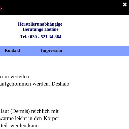
g
.
Herstellerunabhängige 
Beratungs-Hotline
Tel.: 030 - 521 34 864
Kontakt
Impressum
rom verteilen.
me aufgenommen werden. Deshalb
Haut (Dermis) reichlich mit
otwärme leicht in den Körper
teilt werden kann.